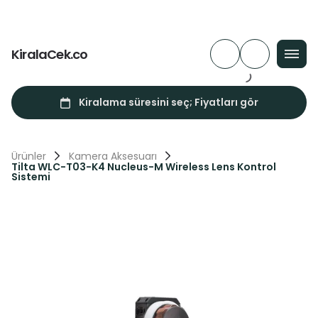
KiralaCek.co
Ürünler
Kamera Aksesuarı
Tilta WLC-T03-K4 Nucleus-M Wireless Lens Kontrol
Sistemi