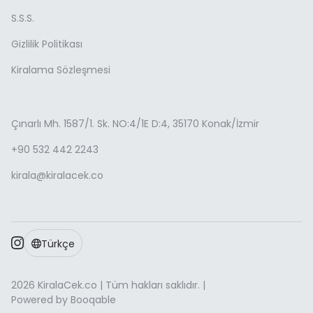
S.S.S.
Gizlilik Politikası
Kiralama Sözleşmesi
Çınarlı Mh. 1587/1. Sk. NO:4/1E D:4, 35170 Konak/İzmir
+90 532 442 2243
kirala@kiralacek.co
Türkçe
2026 KiralaCek.co | Tüm hakları saklıdır. |
Powered by Booqable