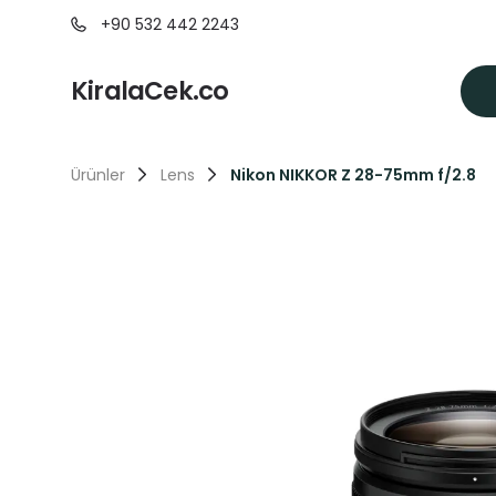
+90 532 442 2243
KiralaCek.co
Ürünler
Lens
Nikon NIKKOR Z 28-75mm f/2.8