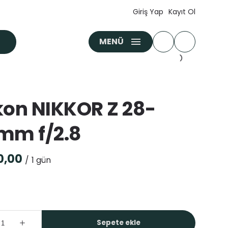
Giriş Yap
Kayıt Ol
MENÜ
kon NIKKOR Z 28-
mm f/2.8
/