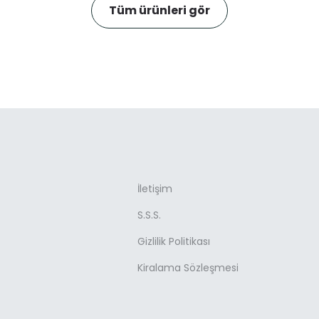
Tüm ürünleri gör
İletişim
S.S.S.
Gizlilik Politikası
Kiralama Sözleşmesi