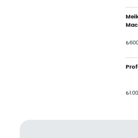
Meik
Macr
Prof