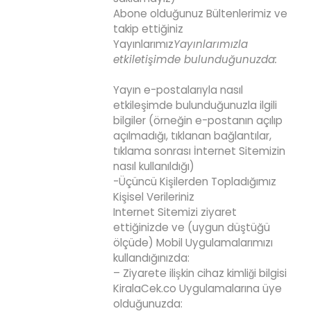
Abone olduğunuz Bültenlerimiz ve
takip ettiğiniz
Yayınlarımız
Yayınlarımızla
etkiletişimde bulunduğunuzda:
Yayın e-postalarıyla nasıl
etkileşimde bulunduğunuzla ilgili
bilgiler (örneğin e-postanın açılıp
açılmadığı, tıklanan bağlantılar,
tıklama sonrası İnternet Sitemizin
nasıl kullanıldığı)
-Üçüncü Kişilerden Topladığımız
Kişisel Verileriniz
Internet Sitemizi ziyaret
ettiğinizde ve (uygun düştüğü
ölçüde) Mobil Uygulamalarımızı
kullandığınızda:
– Ziyarete ilişkin cihaz kimliği bilgisi
KiralaCek.co Uygulamalarına üye
olduğunuzda: