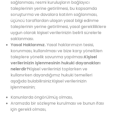
sağlanması, resmi kuruluşların bağlayıcı
taleplerinin yerine getirilmesi, bu kapsamda
soruşturma ve davalara katılım sağlanması,
üçüncü taraflardan ulaşan yasal bilgi edinme
taleplerinin yerine getirilmesi, yasal gerekliliklere
uygun olarak kişisel verilerinizin belirli sürelerle
saklanması.
Yasal Haklarımız.
Yasal haklarımızın tesisi,
korunması, kullanılması ve bize karşı yöneltilen
taleplere yönelik savunma yapılması.
Kişisel
verilerinizin işlenmesinin hukuki dayanakları
nelerdir?
Kişisel verilerinizi toplarken ve
kullanırken dayandığımız hukuki temelleri
aşağıda bulabilirsiniz:Kişisel verilerinizin
işlenmesinin;
Kanunlarda öngörülmüş olması,
Aramızda bir sözleşme kurulması ve bunun ifası
için gerekli olması,