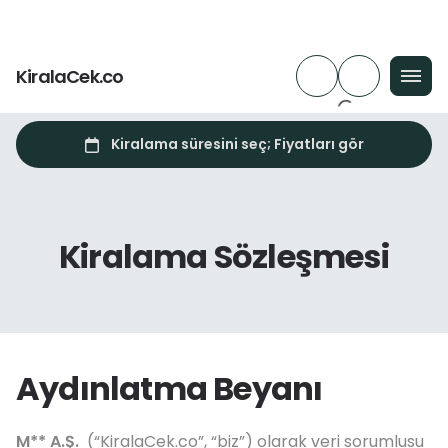
KiralaCek.co
Kiralama Sözleşmesi
Aydınlatma Beyanı
M** A.Ş.
(“KiralaCek.co”, “biz”) olarak veri sorumlusu