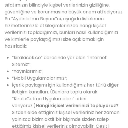
sıfatımızın bilinciyle kişisel verilerinizin gizliliğine,
güvenliğine ve korunmasına büyük önem atfediyoruz.
Bu “Aydınlatma Beyanı”nı, aşağıda listelenen
hizmetlerimizle etkileşimlerinizde hangi kişisel
verilerinizi topladığımızı, bunları nasıl kullandığımızı
ve kimlerle paylaştığımızı size açıklamak için
hazırladık:
“kiralacek.co” adresinde yer alan “İnternet
Sitemiz”;
“Yayınlarımız”;
“Mobil Uygulamalarımız”;
İçerik paylaşımı için kullandığımız her türlü diğer
iletişim kanalları. (Bunlara toplu olarak
“KiralaCek.co Uygulamaları” adını
veriyoruz.)
Hangi kişisel verilerinizi topluyoruz?
Sizden elde ettiğimiz kişisel verileriniz her zaman
yalnızca bizim aktif bir biçimde sizden talep
ettiğimiz kişisel verileriniz olmayabilir. Çeşitli