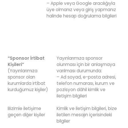
– Apple veya Google aracılığıyla
üye olmanız veya giriş yapmanız
halinde hesap doğrulama bilgileri
“Sponsor İrtibat
Yayınlarımıza sponsor
Kişileri”
olunması için bir anlaşmaya
(Yayınlarımıza
varılması durumunda:
sponsor olan
– Ad soyad, e-posta adresi,
kurumlarda irtibat
telefon numarası, kurum ve
kurduğumuz kişiler)
pozisyon dâhil kimlik ve
iletişim bilgileri
Bizimle iletişime
Kimlik ve iletişim bilgileri, bize
geçen diğer kişiler
iletilen mesajın içerisindeki
bilgiler