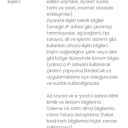
kişiler)
edilen sayfalar, ziyaret süresi,
tarihi ve saati, internet sitesiyle
etkileşimler)
Ziyarete ilişkin teknik bilgiler
(örneğin IP adresi gibi çevrimiçi
tanımlayıcılar, ağ bağlantı tipi,
tarayıcı, dil ve işletim sistemi gibi
kullanılan cihaza ilişkin bilgiler)
Erişim sağladığınız şehir veya ülke
gibi bölge düzeyinde konum bilgisi
(yalnızca IP adresini kullanarak
çıkarım yapıyoruz)KiralaCek.co
Uygulamalarına üye olduğunuzda
ve bunları kullandığınızda:
Ad soyad ve e-posta adresi dâhil
kimlik ve iletişim bilgileriniz
Ödeme ve satın alma bilgileriniz,
varsa fatura detaylarınız (fakat
kredi kartı bilgilerinizi hiçbir zaman
saklamayız)