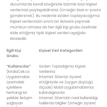
durumlarda kendi isteğinizle bizimle bazı kişisel
verilerinizi paylaşabilirsiniz (örneğin bize e-posta
göndererek). Bu nedenle sizden toplayacağımız
kişisel verilerinizin sınırlı bir listesini yapmak
mümkün olmasa da her ilgili kişi grubu özelinde
elde ettiğimiz tipik kişisel verileri aşağıda
listeledik:
İlgili Kişi
Kişisel Veri Kategorileri
Grubu
“Kullanıcılar”
Sizden Topladığımız Kişisel
(KiralaCek.co
Verileriniz
Uygulamaları
İnternet Sitemizi ziyaret
üzerindeki
ettiğinizde ve (uygun düştüğü
içeriklere
ölçüde) Mobil Uygulamalarımızı
herhangi bir
kullandığınızda:
şekilde İletişim
İnternet Sitemizin nasıl kullanıldığı
sağlayan
hakkında bilgiler (örneğin ziyaret