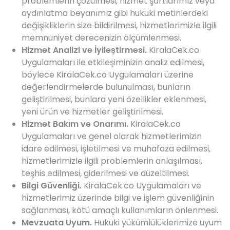
problemlerin çözülmesi, hizmet şartlarımız veya
aydınlatma beyanımız gibi hukuki metinlerdeki
değişikliklerin size bildirilmesi, hizmetlerimizle ilgili
memnuniyet derecenizin ölçümlenmesi.
Hizmet Analizi ve İyileştirmesi.
KiralaCek.co
Uygulamaları ile etkileşiminizin analiz edilmesi,
böylece KiralaCek.co Uygulamaları üzerine
değerlendirmelerde bulunulması, bunların
geliştirilmesi, bunlara yeni özellikler eklenmesi,
yeni ürün ve hizmetler geliştirilmesi.
Hizmet Bakım ve Onarımı.
KiralaCek.co
Uygulamaları ve genel olarak hizmetlerimizin
idare edilmesi, işletilmesi ve muhafaza edilmesi,
hizmetlerimizle ilgili problemlerin anlaşılması,
teşhis edilmesi, giderilmesi ve düzeltilmesi.
Bilgi Güvenliği.
KiralaCek.co Uygulamaları ve
hizmetlerimiz üzerinde bilgi ve işlem güvenliğinin
sağlanması, kötü amaçlı kullanımların önlenmesi.
Mevzuata Uyum.
Hukuki yükümlülüklerimize uyum