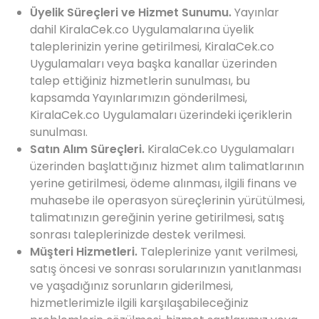
Üyelik Süreçleri ve Hizmet Sunumu.
Yayınlar
dahil KiralaCek.co Uygulamalarına üyelik
taleplerinizin yerine getirilmesi, KiralaCek.co
Uygulamaları veya başka kanallar üzerinden
talep ettiğiniz hizmetlerin sunulması, bu
kapsamda Yayınlarımızın gönderilmesi,
KiralaCek.co Uygulamaları üzerindeki içeriklerin
sunulması.
Satın Alım Süreçleri.
KiralaCek.co Uygulamaları
üzerinden başlattığınız hizmet alım talimatlarının
yerine getirilmesi, ödeme alınması, ilgili finans ve
muhasebe ile operasyon süreçlerinin yürütülmesi,
talimatınızın gereğinin yerine getirilmesi, satış
sonrası taleplerinizde destek verilmesi.
Müşteri Hizmetleri.
Taleplerinize yanıt verilmesi,
satış öncesi ve sonrası sorularınızın yanıtlanması
ve yaşadığınız sorunların giderilmesi,
hizmetlerimizle ilgili karşılaşabileceğiniz