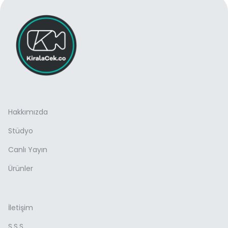
Hakkımızda
Stüdyo
Canlı Yayın
Ürünler
İletişim
S.S.S.