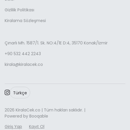
Gizlilik Politikası
Kiralama Sözleşmesi
Çınarlı Mh. 1587/1. Sk. NO:4/1E D:4, 35170 Konak/İzmir
+90 532 442 2243
kirala@kiralacek.co
Türkçe
2026 KiralaCek.co | Tüm hakları saklıdır. |
Powered by Booqable
Giriş Yap
Kayıt Ol