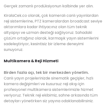
Gerçek zamanlı prodüksiyonun kalbinde yer alın.
KiralaCek.co olarak, çok kameralı canlı yayınlardan
reji sistemlerine, PTZ kameralardan broadcast seviye
aktarımlara kadar ihtiyacınız olan tüm teknik
altyapıyı ve uzman desteği sağlıyoruz. Sahadaki
çözüm ortağınız olarak, karmaşık yayın sistemlerini
sadeleştiriyor, kesintisiz bir izleme deneyimi
sunuyoruz.
Multikamera & Reji Hizmeti
Birden fazla açı, tek bir merkezden yönetim.
Canlı yayın projelerinizde sinematik geçişler, hızlı
kamera değişimleri ve kusursuz reji akışı için
profesyonel multikamera sistemlerimizle hizmet
veriyoruz. Teknik reji ekibimiz, sahne arkasında tüm
detayları yönetirken siz yayına odaklanabilirsiniz.