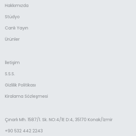
Hakkımızda
Stüdyo
Canlı Yayın
Ürünler
İletişim
S.S.S.
Gizlilik Politikası
Kiralama Sözleşmesi
Çınarlı Mh. 1587/1. Sk. NO:4/1E D:4, 35170 Konak/İzmir
+90 532 442 2243