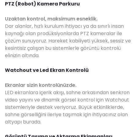
PTZ (Robot) Kamera Parkuru
Uzaktan kontrol, maksimum esneklik.
Dar alanlar, hızlı kurulum ihtiyacı ya da sınırlı insan
kaynağı olan prodüksiyonlarda PTZ kameralar ile
çözüm sunuyoruz. Hareket kabiliyeti yüksek, sessiz ve
kesintisiz çalışan bu sistemlerle görüntü kontrolü
elinizin altında.
Watchout ve Led Ekran Kontrolü
Ekranlar sizin kontrolünüzde.
LED ekranlara içerik akışı, sahne arkasından senkron
video yayını ve dinamik görsel kontrol için Watchout
sistemleriyle destek veriyoruz. Büyük etkinliklerde,
sahne görselliğini ileriye taşımak için ihtiyacınız olan
altyapı burada.
Görüntü Taşıma ve Aktarma Ekipmanları