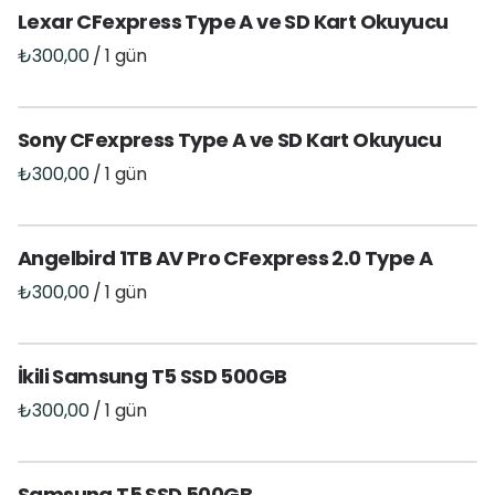
Lexar CFexpress Type A ve SD Kart Okuyucu
/
Sony CFexpress Type A ve SD Kart Okuyucu
/
Angelbird 1TB AV Pro CFexpress 2.0 Type A
/
İkili Samsung T5 SSD 500GB
/
Samsung T5 SSD 500GB