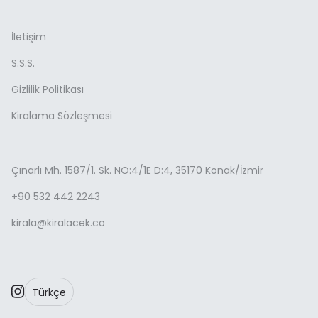
İletişim
S.S.S.
Gizlilik Politikası
Kiralama Sözleşmesi
Çınarlı Mh. 1587/1. Sk. NO:4/1E D:4, 35170 Konak/İzmir
+90 532 442 2243
kirala@kiralacek.co
Türkçe