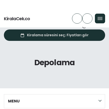
KiralaCek.co
Depolama
MENU