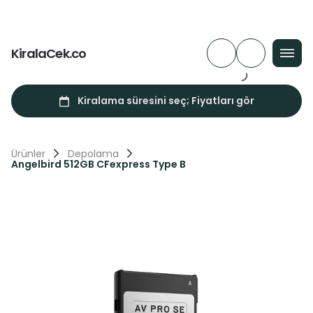
KiralaCek.co
Ürünler
Depolama
Angelbird 512GB CFexpress Type B