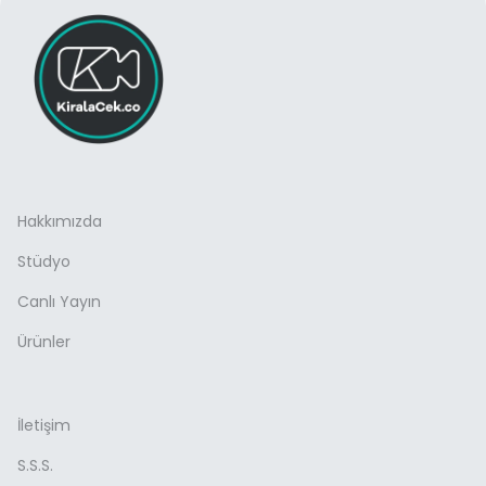
Hakkımızda
Stüdyo
Canlı Yayın
Ürünler
İletişim
S.S.S.