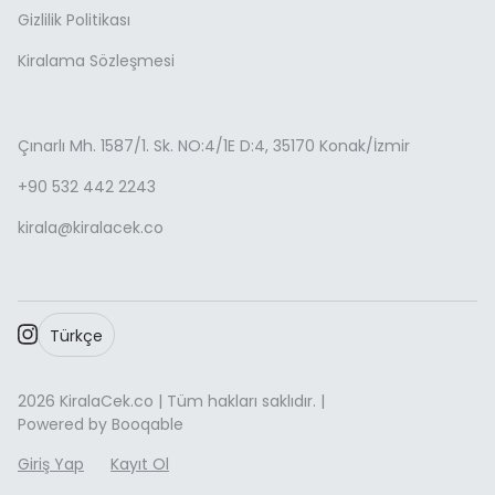
Gizlilik Politikası
Kiralama Sözleşmesi
Çınarlı Mh. 1587/1. Sk. NO:4/1E D:4, 35170 Konak/İzmir
+90 532 442 2243
kirala@kiralacek.co
Türkçe
2026 KiralaCek.co | Tüm hakları saklıdır. |
Powered by Booqable
Giriş Yap
Kayıt Ol