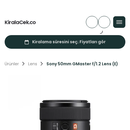
KiralaCek.co
Ürünler
Lens
Sony 50mm GMaster f/1.2 Lens (E)