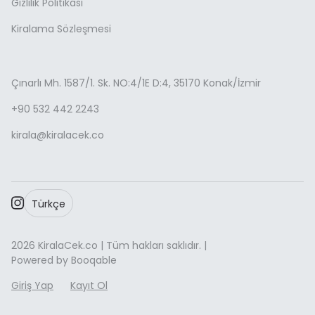
Gizlilik Politikası
Kiralama Sözleşmesi
Çınarlı Mh. 1587/1. Sk. NO:4/1E D:4, 35170 Konak/İzmir
+90 532 442 2243
kirala@kiralacek.co
Türkçe
2026 KiralaCek.co | Tüm hakları saklıdır. |
Powered by Booqable
Giriş Yap
Kayıt Ol