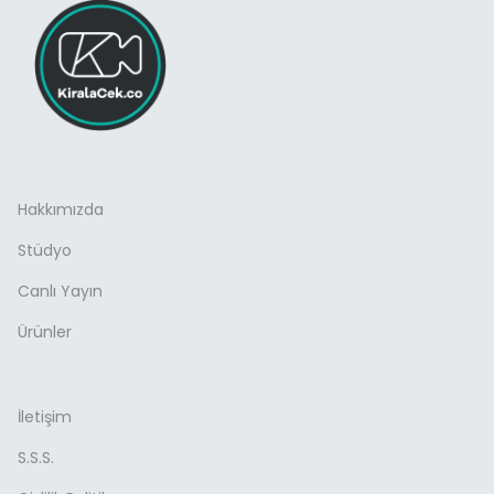
Hakkımızda
Stüdyo
Canlı Yayın
Ürünler
İletişim
S.S.S.