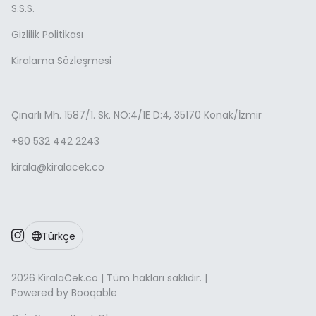
S.S.S.
Gizlilik Politikası
Kiralama Sözleşmesi
Çınarlı Mh. 1587/1. Sk. NO:4/1E D:4, 35170 Konak/İzmir
+90 532 442 2243
kirala@kiralacek.co
Türkçe
2026 KiralaCek.co | Tüm hakları saklıdır. |
Powered by Booqable