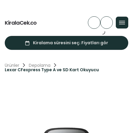
KiralaCek.co
Ürünler
Depolama
Lexar CFexpress Type A ve SD Kart Okuyucu