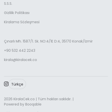
S.S.S.
Gizlilik Politikası
Kiralama Sözleşmesi
Çınarlı Mh. 1587/1. Sk. NO:4/1E D:4, 35170 Konak/İzmir
+90 532 442 2243
kirala@kiralacek.co
Türkçe
2026 KiralaCek.co | Tüm hakları saklıdır. |
Powered by Booqable