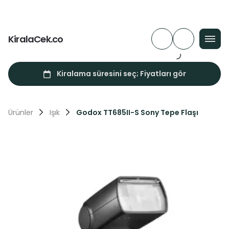
KiralaCek.co
Ürünler
Işık
Godox TT685II-S Sony Tepe Flaşı