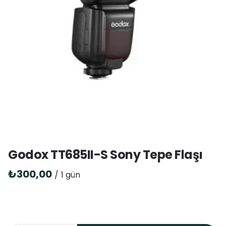
Godox TT685II-S Sony Tepe Flaşı
/