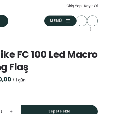
Giriş Yap
Kayıt Ol
MENÜ
ike FC 100 Led Macro
ng Flaş
/