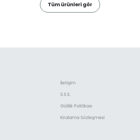
Tüm ürünleri gör
İletişim
S.S.S.
Gizlilik Politikası
Kiralama Sözleşmesi