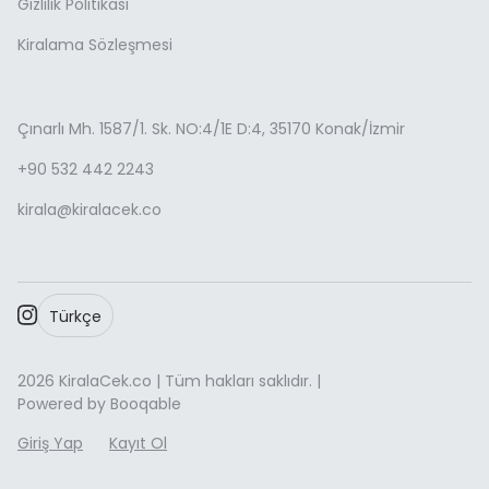
Gizlilik Politikası
Kiralama Sözleşmesi
Çınarlı Mh. 1587/1. Sk. NO:4/1E D:4, 35170 Konak/İzmir
+90 532 442 2243
kirala@kiralacek.co
Türkçe
2026 KiralaCek.co | Tüm hakları saklıdır. |
Powered by Booqable
Giriş Yap
Kayıt Ol