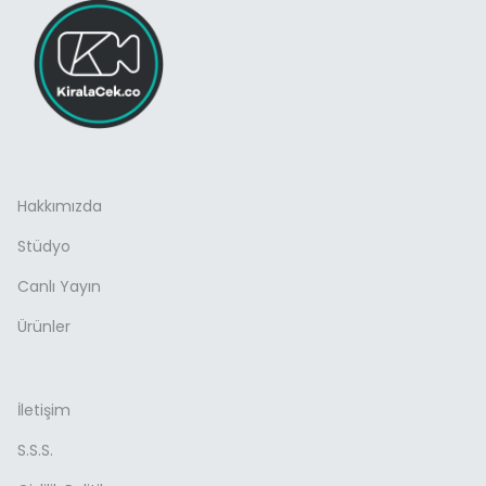
Hakkımızda
Stüdyo
Canlı Yayın
Ürünler
İletişim
S.S.S.