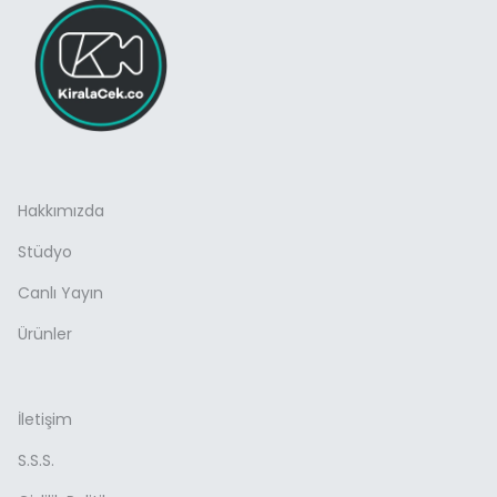
Hakkımızda
Stüdyo
Canlı Yayın
Ürünler
İletişim
S.S.S.