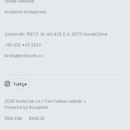
Gizlilik Politikası
Kiralama Sözleşmesi
Çınarlı Mh. 1587/1. Sk. NO:4/1E D:4, 35170 Konak/İzmir
+90 532 442 2243
kirala@kiralacek.co
Türkçe
2026 KiralaCek.co | Tüm hakları saklıdır. |
Powered by Booqable
Giriş Yap
Kayıt Ol