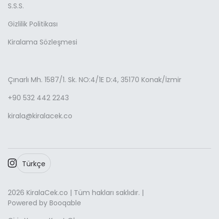
S.S.S.
Gizlilik Politikası
Kiralama Sözleşmesi
Çınarlı Mh. 1587/1. Sk. NO:4/1E D:4, 35170 Konak/İzmir
+90 532 442 2243
kirala@kiralacek.co
Türkçe
2026 KiralaCek.co | Tüm hakları saklıdır. |
Powered by Booqable