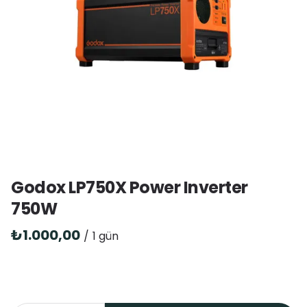
Godox LP750X Power Inverter
750W
/