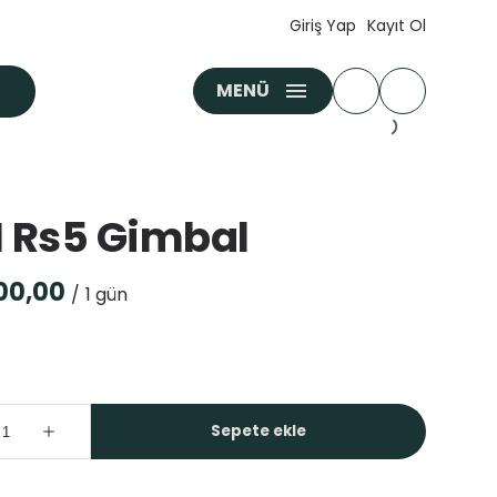
Giriş Yap
Kayıt Ol
MENÜ
I Rs5 Gimbal
/