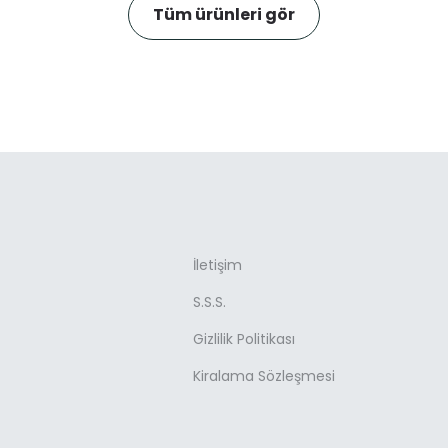
Tüm ürünleri gör
İletişim
S.S.S.
Gizlilik Politikası
Kiralama Sözleşmesi