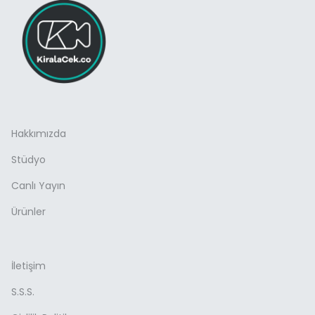
Hakkımızda
Stüdyo
Canlı Yayın
Ürünler
İletişim
S.S.S.