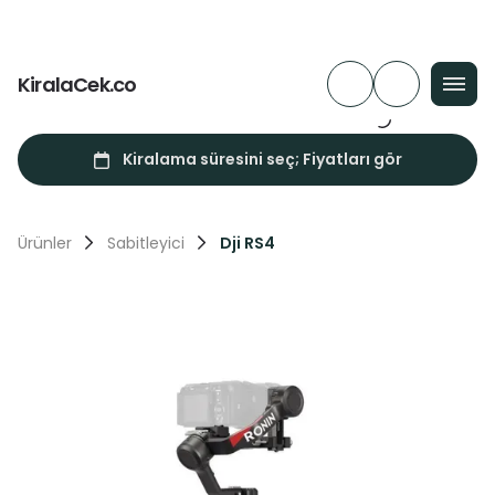
KiralaCek.co
Ürünler
Sabitleyici
Dji RS4