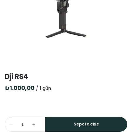
Dji RS4
/