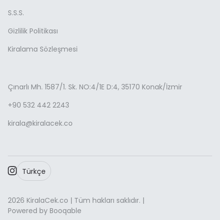
S.S.S.
Gizlilik Politikası
Kiralama Sözleşmesi
Çınarlı Mh. 1587/1. Sk. NO:4/1E D:4, 35170 Konak/İzmir
+90 532 442 2243
kirala@kiralacek.co
Türkçe
2026 KiralaCek.co | Tüm hakları saklıdır. |
Powered by Booqable