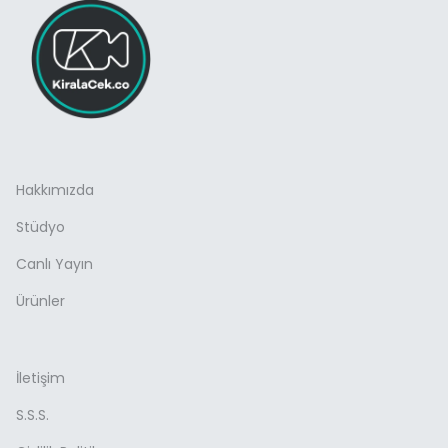
Hakkımızda
Stüdyo
Canlı Yayın
Ürünler
İletişim
S.S.S.