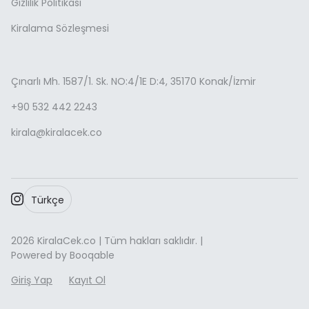
Gizlilik Politikası
Kiralama Sözleşmesi
Çınarlı Mh. 1587/1. Sk. NO:4/1E D:4, 35170 Konak/İzmir
+90 532 442 2243
kirala@kiralacek.co
Türkçe
2026 KiralaCek.co | Tüm hakları saklıdır. |
Powered by Booqable
Giriş Yap
Kayıt Ol