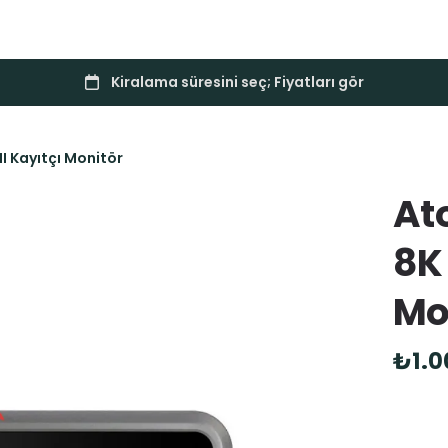
I Kayıtçı Monitör
At
8K
Mo