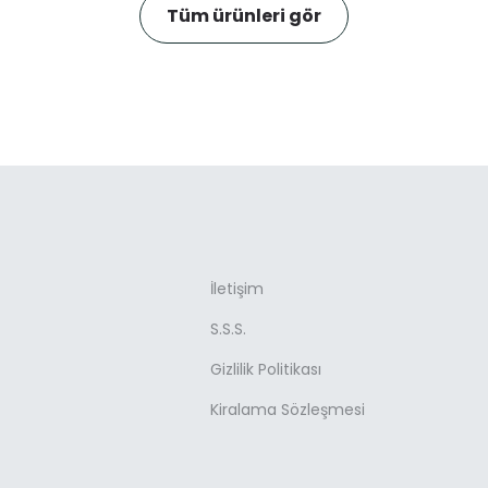
Tüm ürünleri gör
İletişim
S.S.S.
Gizlilik Politikası
Kiralama Sözleşmesi