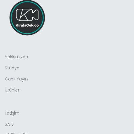
Hakkımızda
Stüdyo
Canlı Yayın
Ürünler
İletişim
S.S.S.