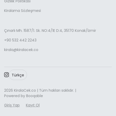
Gizlilik Politikası
Kiralama Sözleşmesi
Çınarlı Mh. 1587/1. Sk. NO:4/1E D:4, 35170 Konak/İzmir
+90 532 442 2243
kirala@kiralacek.co
Türkçe
2026 KiralaCek.co | Tüm hakları saklıdır. |
Powered by Booqable
Giriş Yap
Kayıt Ol